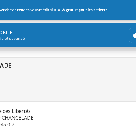
Service de rendez-vous médical 100% gratuit pour les patients
OBILE
de et sécurisé
LADE
e des Libertés
0 CHANCELADE
045367