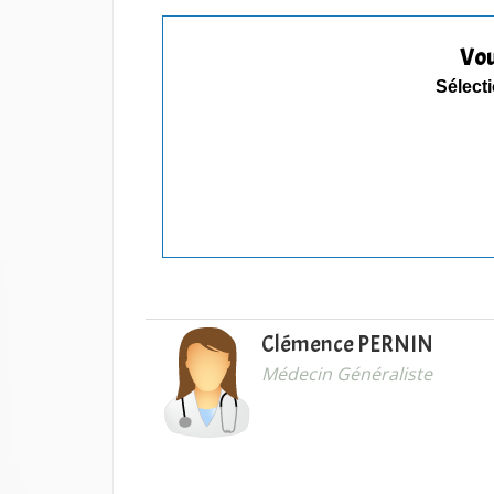
Vou
Sélecti
Clémence PERNIN
Médecin Généraliste