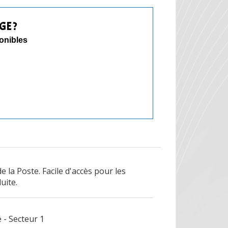
GE ?
ponibles
e la Poste. Facile d'accès pour les
uite.
 - Secteur 1