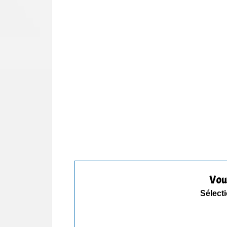
Vou
Sélecti