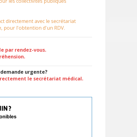
our les collectivités publiques
ct directement avec le secrétariat
, pour l'obtention d'un RDV.
le par rendez-vous.
réhension.
t demande urgente?
irectement le secrétariat médical.
IN ?
ponibles