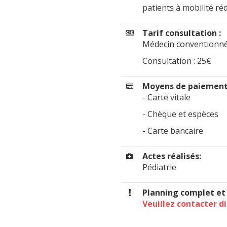
patients à mobilité réd
Tarif consultation :
Médecin conventionné
Consultation : 25€
Moyens de paiement
- Carte vitale
- Chèque et espèces
- Carte bancaire
Actes réalisés:
Pédiatrie
Planning complet e
Veuillez contacter d