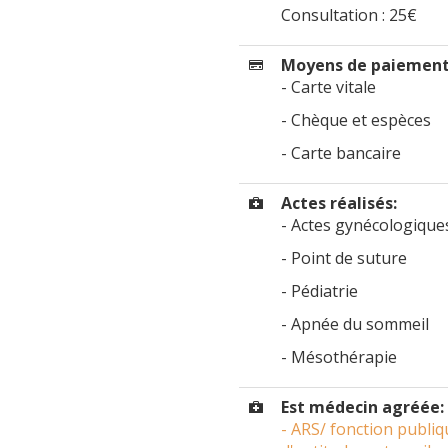
Consultation : 25€
Moyens de paiement
- Carte vitale
- Chèque et espèces
- Carte bancaire
Actes réalisés:
- Actes gynécologiques
- Point de suture
- Pédiatrie
- Apnée du sommeil
- Mésothérapie
Est médecin agréée:
- ARS/ fonction publiq