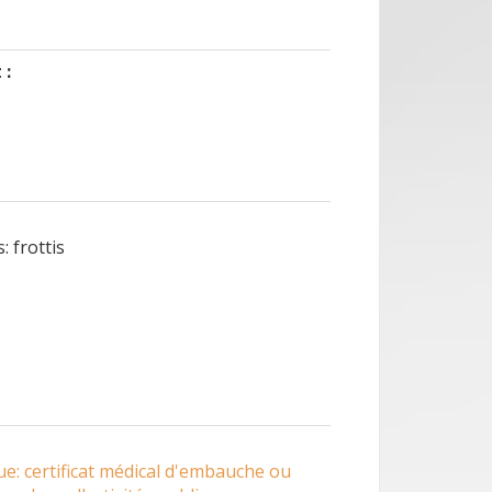
 :
: frottis
ue: certificat médical d'embauche ou