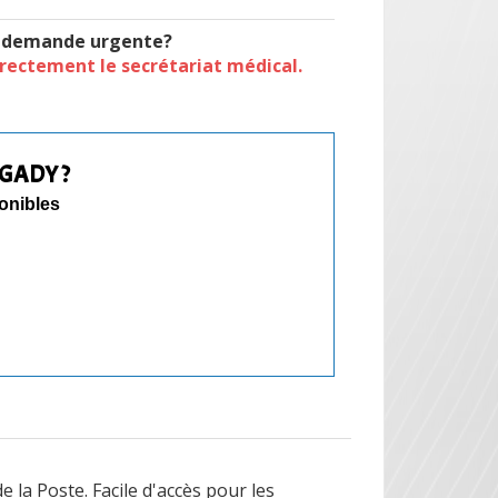
t demande urgente?
irectement le secrétariat médical.
-GADY ?
ponibles
e la Poste. Facile d'accès pour les