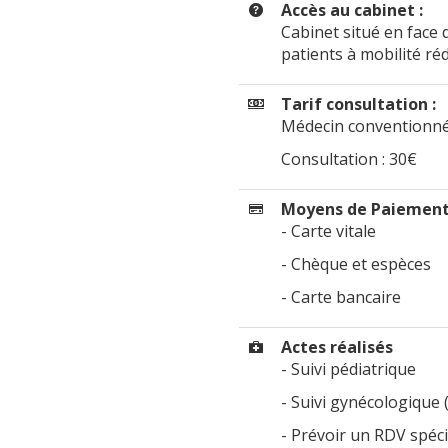
Accès au cabinet :
Cabinet situé en face d
patients à mobilité réd
Tarif consultation :
Médecin conventionné
Consultation : 30€
Moyens de Paiement
- Carte vitale
- Chèque et espèces
- Carte bancaire
Actes réalisés
- Suivi pédiatrique
- Suivi gynécologique 
- Prévoir un RDV spéci