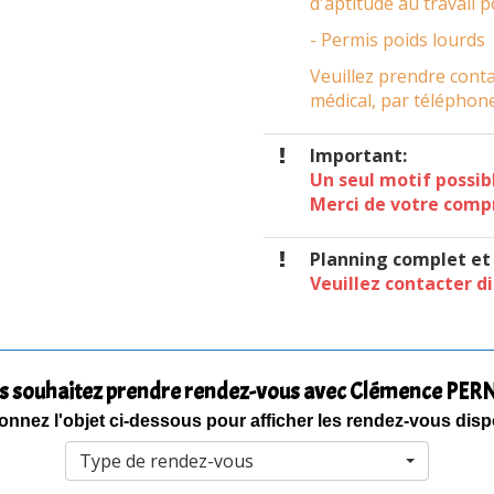
d'aptitude au travail p
- Permis poids lourds
Veuillez prendre conta
médical, par téléphone
Important:
Un seul motif possib
Merci de votre comp
Planning complet e
Veuillez contacter d
s souhaitez prendre rendez-vous avec Clémence PERN
onnez l'objet ci-dessous pour afficher les rendez-vous dis
Type de rendez-vous