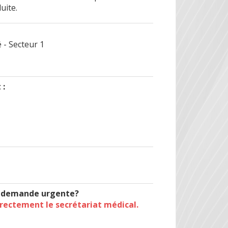
uite.
 - Secteur 1
 :
t demande urgente?
irectement le secrétariat médical.