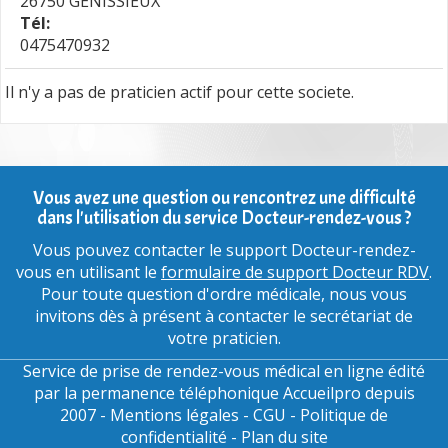
26750 GENISSIEUX
Tél:
0475470932
Il n'y a pas de praticien actif pour cette societe.
Vous avez une question ou rencontrez une difficulté
dans l'utilisation du service Docteur-rendez-vous ?
Vous pouvez contacter le support Docteur-rendez-
vous en utilisant le
formulaire de support Docteur RDV
.
Pour toute question d'ordre médicale, nous vous
invitons dès à présent à contacter le secrétariat de
votre praticien.
Service de prise de rendez-vous médical en ligne édité
par la
permanence téléphonique Accueilpro
depuis
2007 -
Mentions légales
-
CGU
-
Politique de
confidentialité
-
Plan du site