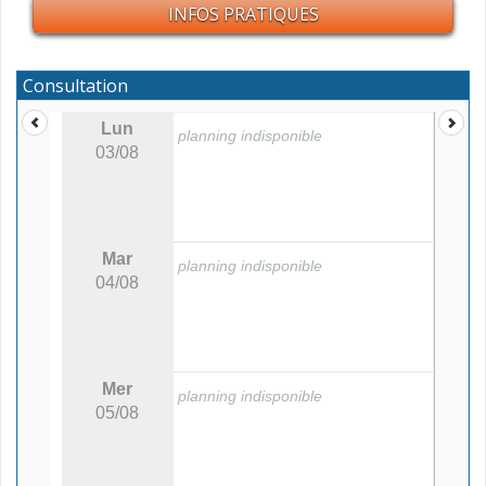
INFOS PRATIQUES
Consultation
Lun
planning indisponible
03/08
Mar
planning indisponible
04/08
Mer
planning indisponible
05/08