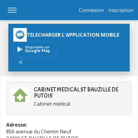
Connexion
Inscription
TELECHARGER L'APPLICATION MOBILE
Disponible sur
Google Play
CABINET MEDICAL ST BAUZILLE DE
PUTOIS
Cabinet médical
Adresse:
856 avenue du Chemin Neuf