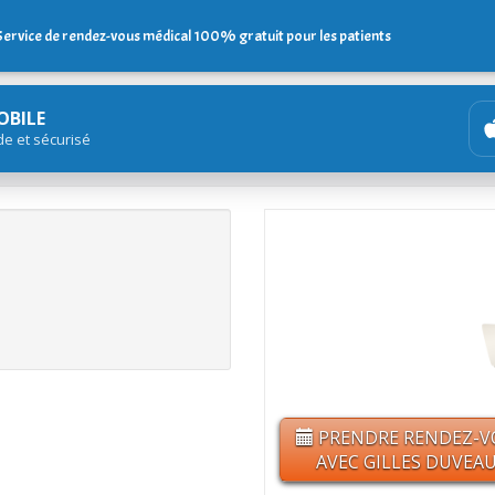
Service de rendez-vous médical 100% gratuit pour les patients
OBILE
de et sécurisé
PRENDRE RENDEZ-V
AVEC GILLES DUVEA