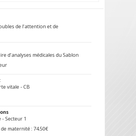
oubles de l'attention et de
ire d'analyses médicales du Sablon
eur
t
te vitale - CB
ions
- Secteur 1
de maternité : 74.50€