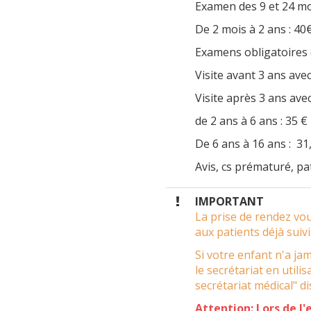
Examen des 9 et 24 mo
De 2 mois à 2 ans : 40
Examens obligatoires d
Visite avant 3 ans avec
Visite après 3 ans avec
de 2 ans à 6 ans : 35 €
De 6 ans à 16 ans : 31
Avis, cs prématuré, pa
IMPORTANT
La prise de rendez vo
aux patients déjà suivi
Si votre enfant n'a ja
le secrétariat en util
secrétariat médical" d
Attention: Lors de l