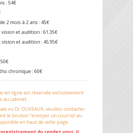
is : 54€
€
e 2 mois à 2 ans : 45€
 vision et audition : 61.35€
 vision et audition : 45.95€
,50€
tho chronique : 60€
us en ligne est réservée exclusivement
s au cabinet.
mais vu Dr DUVEAUX, veuillez contacter
isant le bouton "envoyer un courriel au
isponible en haut de cette page.
'enregistrement du rendez vous, il