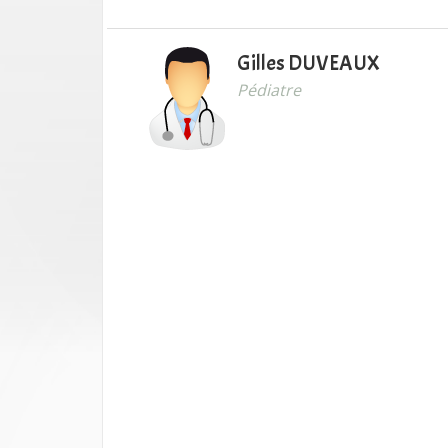
Gilles DUVEAUX
Pédiatre